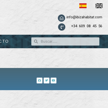
info@ibizahabitat.com
+34 609 08 45 56
CTO